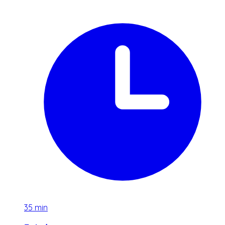
35
min