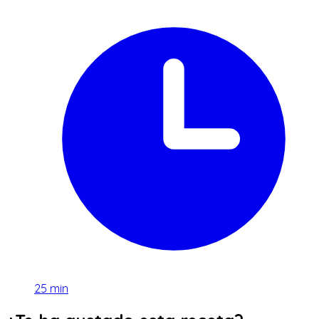
25
min