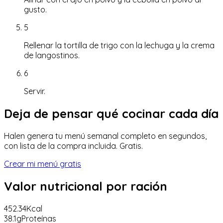
gusto.
5
Rellenar la tortilla de trigo con la lechuga y la crema
de langostinos.
6
Servir.
Deja de pensar qué cocinar cada día
Halen genera tu menú semanal completo en segundos,
con lista de la compra incluida. Gratis.
Crear mi menú gratis
Valor nutricional
por ración
452.34
Kcal
38.1
g
Proteínas