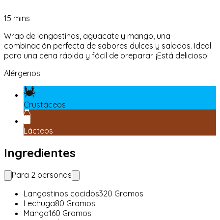
15
mins
Wrap de langostinos, aguacate y mango, una
combinación perfecta de sabores dulces y salados. Ideal
para una cena rápida y fácil de preparar. ¡Está delicioso!
Alérgenos
Crustáceos
Lácteos
Ingredientes
Para
2
personas
Langostinos cocidos
320
Gramos
Lechuga
80
Gramos
Mango
160
Gramos