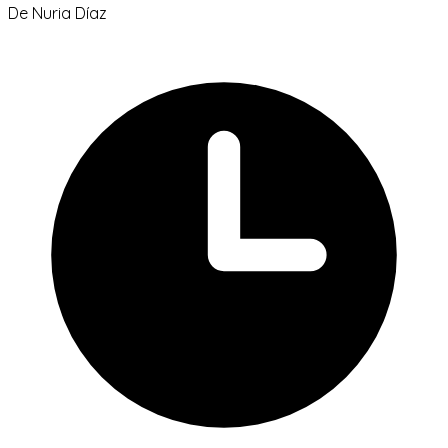
De
Nuria Díaz