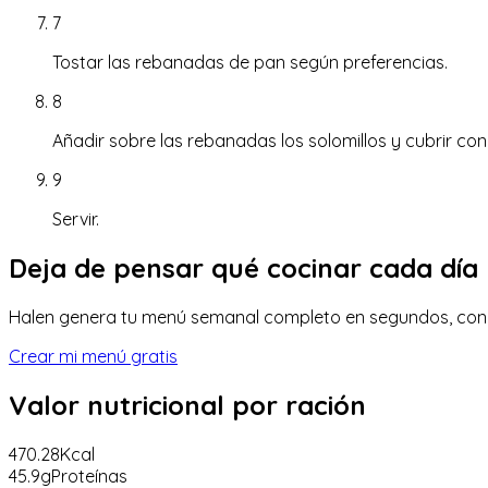
7
Tostar las rebanadas de pan según preferencias.
8
Añadir sobre las rebanadas los solomillos y cubrir co
9
Servir.
Deja de pensar qué cocinar cada día
Halen genera tu menú semanal completo en segundos, con lis
Crear mi menú gratis
Valor nutricional
por ración
470.28
Kcal
45.9
g
Proteínas