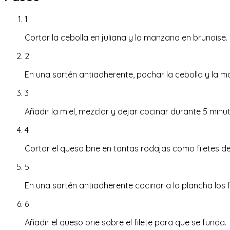
1
Cortar la cebolla en juliana y la manzana en brunoise.
2
En una sartén antiadherente, pochar la cebolla y la 
3
Añadir la miel, mezclar y dejar cocinar durante 5 minuto
4
Cortar el queso brie en tantas rodajas como filetes de
5
En una sartén antiadherente cocinar a la plancha los f
6
Añadir el queso brie sobre el filete para que se funda.