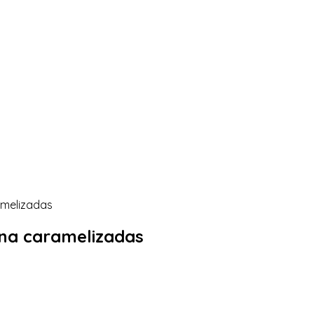
amelizadas
ana caramelizadas