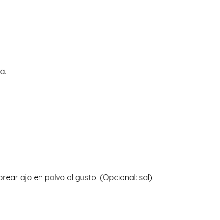
a.
ear ajo en polvo al gusto. (Opcional: sal).