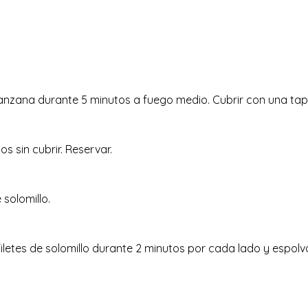
manzana durante 5 minutos a fuego medio. Cubrir con una tap
s sin cubrir. Reservar.
 solomillo.
iletes de solomillo durante 2 minutos por cada lado y espolvor