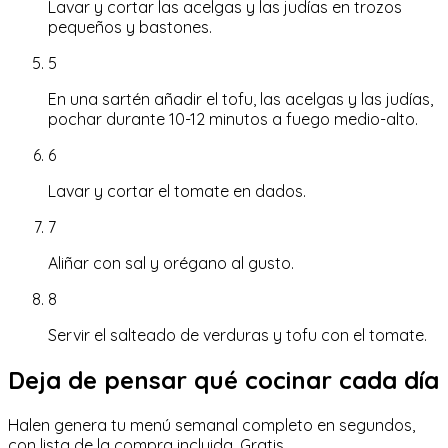
Lavar y cortar las acelgas y las judías en trozos
pequeños y bastones.
5
En una sartén añadir el tofu, las acelgas y las judías,
pochar durante 10-12 minutos a fuego medio-alto.
6
Lavar y cortar el tomate en dados.
7
Aliñar con sal y orégano al gusto.
8
Servir el salteado de verduras y tofu con el tomate.
Deja de pensar qué cocinar cada día
Halen genera tu menú semanal completo en segundos,
con lista de la compra incluida. Gratis.