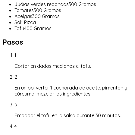
Judías verdes redondas
300
Gramos
Tomates
300
Gramos
Acelgas
300
Gramos
Sal
1
Pizca
Tofu
400
Gramos
Pasos
1
Cortar en dados medianos el tofu.
2
En un bol verter 1 cucharada de aceite, pimentón y
cúrcuma, mezclar los ingredientes.
3
Empapar el tofu en la salsa durante 30 minutos.
4