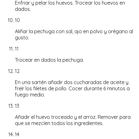
Enfriar y pelar los huevos. Trocear los huevos en
dados.
10
Aliñar la pechuga con sal, ajo en polvo y orégano al
gusto.
11
Trocear en dados la pechuga.
12
En una sartén añadir dos cucharadas de aceite y
freír los filetes de pollo. Cocer durante 6 minutos a
fuego medio.
13
Añadir el huevo troceado y el arroz. Remover para
que se mezclen todos los ingredientes.
14