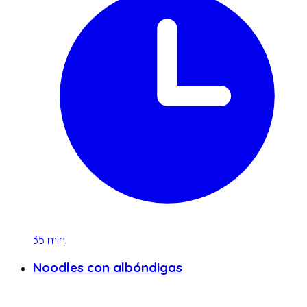
35
min
Noodles con albóndigas