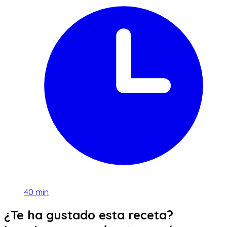
40
min
¿Te ha gustado esta receta?