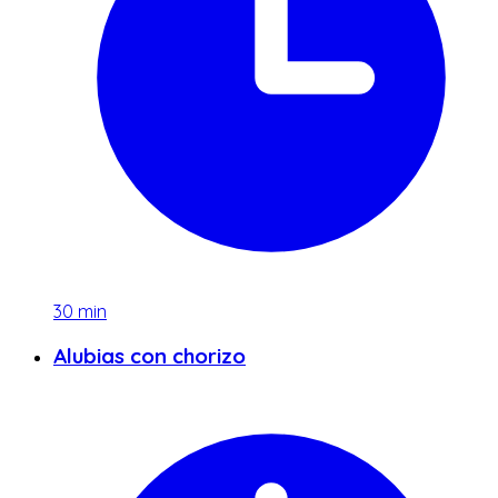
30
min
Alubias con chorizo