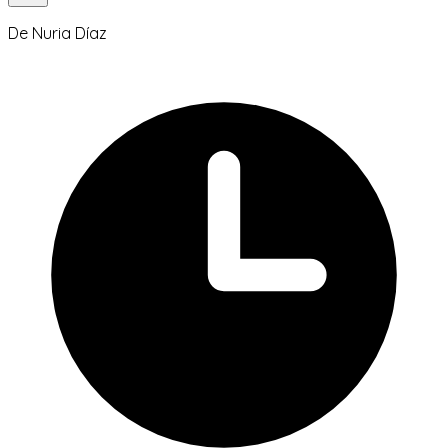
De
Nuria Díaz