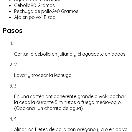
Cebolla
90
Gramos
Pechuga de pollo
240
Gramos
Ajo en polvo
1
Pizca
Pasos
1
Cortar la cebolla en juliana y el aguacate en dados.
2
Lavar y trocear la lechuga.
3
En una sartén antiadherente grande o wok, pochar
la cebolla durante 5 minutos a fuego medio-bajo.
(Opcional: un chorrito de agua).
4
Aliñar los filetes de pollo con orégano y ajo en polvo