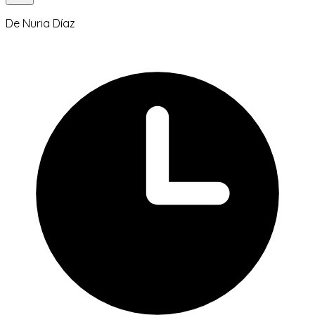
De
Nuria Díaz