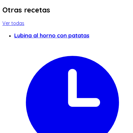
Otras recetas
Ver todas
Lubina al horno con patatas