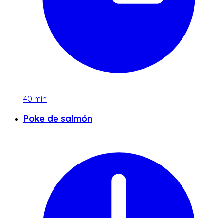
40
min
Poke de salmón