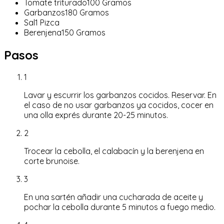
Tomate triturado
100
Gramos
Garbanzos
180
Gramos
Sal
1
Pizca
Berenjena
150
Gramos
Pasos
1
Lavar y escurrir los garbanzos cocidos. Reservar. En
el caso de no usar garbanzos ya cocidos, cocer en
una olla exprés durante 20-25 minutos.
2
Trocear la cebolla, el calabacín y la berenjena en
corte brunoise.
3
En una sartén añadir una cucharada de aceite y
pochar la cebolla durante 5 minutos a fuego medio.