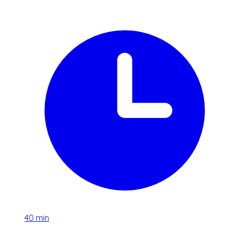
40
min