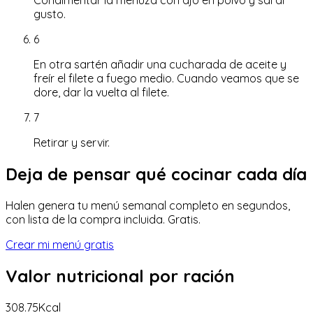
Condimentar la merluza con ajo en polvo y sal al
gusto.
6
En otra sartén añadir una cucharada de aceite y
freír el filete a fuego medio. Cuando veamos que se
dore, dar la vuelta al filete.
7
Retirar y servir.
Deja de pensar qué cocinar cada día
Halen genera tu menú semanal completo en segundos,
con lista de la compra incluida. Gratis.
Crear mi menú gratis
Valor nutricional
por ración
308.75
Kcal