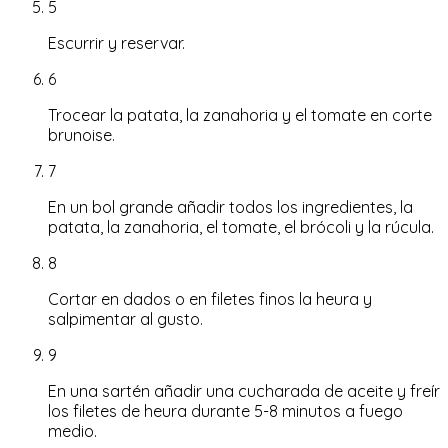
5
Escurrir y reservar.
6
Trocear la patata, la zanahoria y el tomate en corte
brunoise.
7
En un bol grande añadir todos los ingredientes, la
patata, la zanahoria, el tomate, el brócoli y la rúcula.
8
Cortar en dados o en filetes finos la heura y
salpimentar al gusto.
9
En una sartén añadir una cucharada de aceite y freír
los filetes de heura durante 5-8 minutos a fuego
medio.