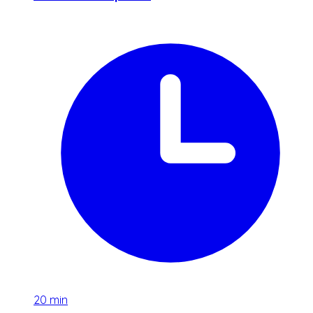
20
min