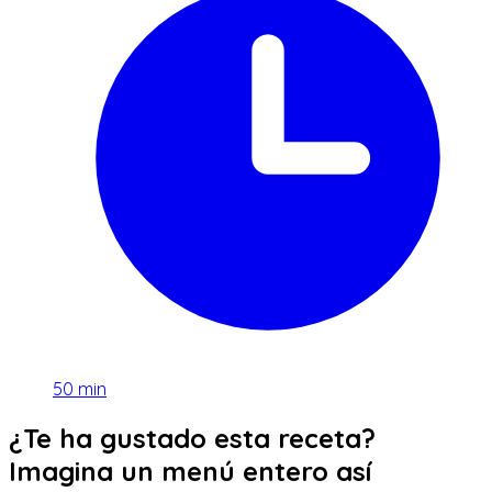
50
min
¿Te ha gustado esta receta?
Imagina un menú entero así