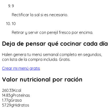
9
Rectificar la sal si es necesario.
10
Retirar y servir con perejil fresco por encima.
Deja de pensar qué cocinar cada día
Halen genera tu menú semanal completo en segundos,
con lista de la compra incluida. Gratis.
Crear mi menú gratis
Valor nutricional
por ración
260.33
Kcal
14.83
g
Proteínas
1.77
g
Grasa
57.29
g
Hidratos