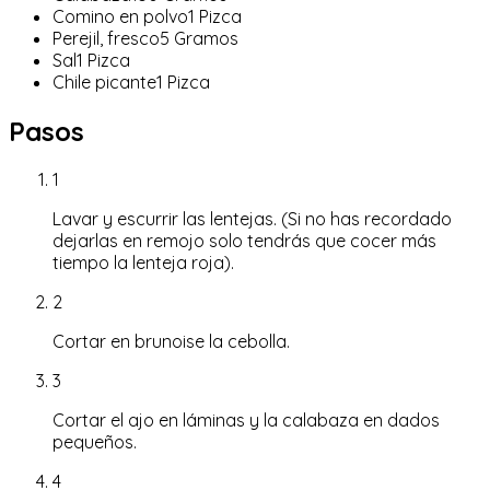
Comino en polvo
1
Pizca
Perejil, fresco
5
Gramos
Sal
1
Pizca
Chile picante
1
Pizca
Pasos
1
Lavar y escurrir las lentejas. (Si no has recordado
dejarlas en remojo solo tendrás que cocer más
tiempo la lenteja roja).
2
Cortar en brunoise la cebolla.
3
Cortar el ajo en láminas y la calabaza en dados
pequeños.
4