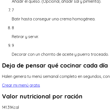
Añadir el queso. (Opcional, añadir sal y pimienta).
7
Batir hasta conseguir una crema homogénea.
8
Retirar y servir.
9
Decorar con un chorrito de aceite y puerro troceado.
Deja de pensar qué cocinar cada día
Halen genera tu menú semanal completo en segundos, con lis
Crear mi menú gratis
Valor nutricional
por ración
141.31
Kcal