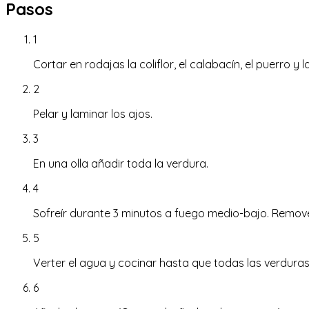
Pasos
1
Cortar en rodajas la coliflor, el calabacín, el puerro y l
2
Pelar y laminar los ajos.
3
En una olla añadir toda la verdura.
4
Sofreír durante 3 minutos a fuego medio-bajo. Remove
5
Verter el agua y cocinar hasta que todas las verdura
6