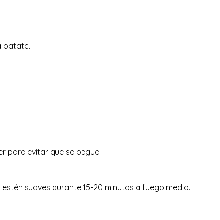
a patata.
r para evitar que se pegue.
s estén suaves durante 15-20 minutos a fuego medio.