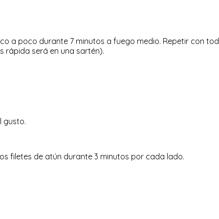
oco a poco durante 7 minutos a fuego medio. Repetir con toda
s rápida será en una sartén).
l gusto.
os filetes de atún durante 3 minutos por cada lado.