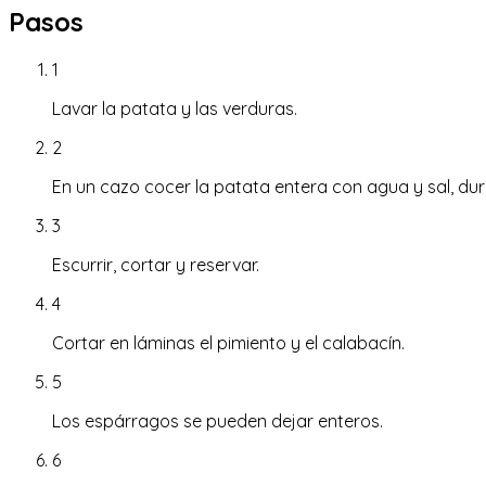
Pasos
1
Lavar la patata y las verduras.
2
En un cazo cocer la patata entera con agua y sal, du
3
Escurrir, cortar y reservar.
4
Cortar en láminas el pimiento y el calabacín.
5
Los espárragos se pueden dejar enteros.
6