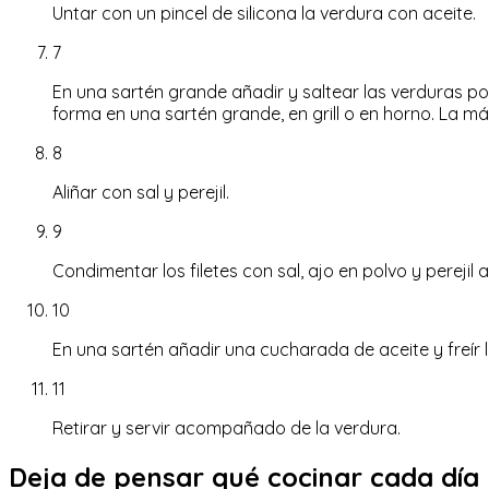
Untar con un pincel de silicona la verdura con aceite.
7
En una sartén grande añadir y saltear las verduras p
forma en una sartén grande, en grill o en horno. La má
8
Aliñar con sal y perejil.
9
Condimentar los filetes con sal, ajo en polvo y perejil a
10
En una sartén añadir una cucharada de aceite y freír l
11
Retirar y servir acompañado de la verdura.
Deja de pensar qué cocinar cada día