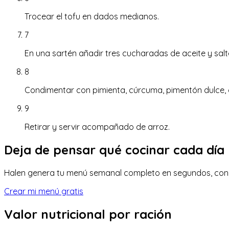
Trocear el tofu en dados medianos.
7
En una sartén añadir tres cucharadas de aceite y salt
8
Condimentar con pimienta, cúrcuma, pimentón dulce, c
9
Retirar y servir acompañado de arroz.
Deja de pensar qué cocinar cada día
Halen genera tu menú semanal completo en segundos, con lis
Crear mi menú gratis
Valor nutricional
por ración