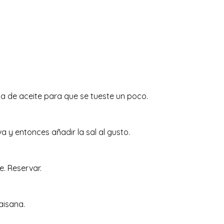
da de aceite para que se tueste un poco.
a y entonces añadir la sal al gusto.
e. Reservar.
aisana.