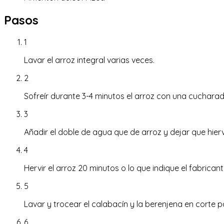
Pasos
1
Lavar el arroz integral varias veces.
2
Sofreír durante 3-4 minutos el arroz con una cuchara
3
Añadir el doble de agua que de arroz y dejar que hierv
4
Hervir el arroz 20 minutos o lo que indique el fabricant
5
Lavar y trocear el calabacín y la berenjena en corte p
6