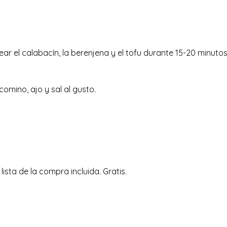
ear el calabacín, la berenjena y el tofu durante 15-20 minuto
omino, ajo y sal al gusto.
ta de la compra incluida. Gratis.