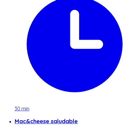
30
min
Mac&cheese saludable