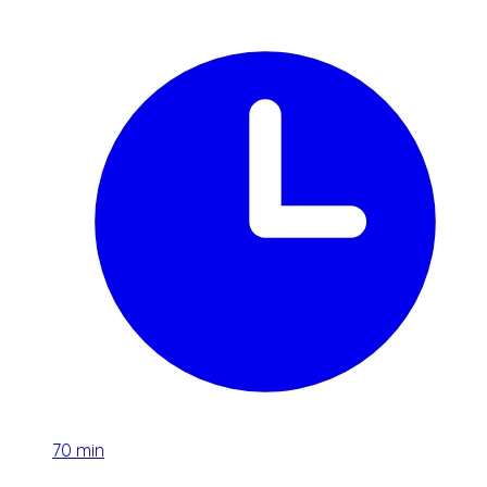
70
min