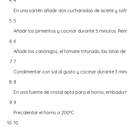
4
En una sartén añadir dos cucharadas de aceite y sofre
5
Añadir los pimientos y cocinar durante 5 minutos. Rem
6
Añadir los canónigos, el tomate triturado, las latas de 
7
Condimentar con sal al gusto y cocinar durante 3 minu
8
En una fuente de cristal apta para el horno, embadurna
9
Precalentar el horno a 200ºC.
10