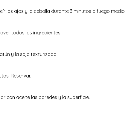
ír los ajos y la cebolla durante 3 minutos a fuego medio.
over todos los ingredientes.
atún y la soja texturizada.
tos. Reservar.
r con aceite las paredes y la superficie.