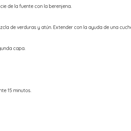
icie de la fuente con la berenjena.
ezcla de verduras y atún. Extender con la ayuda de una cuchar
egunda capa.
nte 15 minutos.